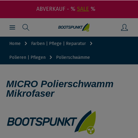
ABVERKAUF - %
SALE
%
Home
Farben | Pflege | Reparatur
Polieren | Pflegen
Polierschwämme
MICRO Polierschwamm
Mikrofaser