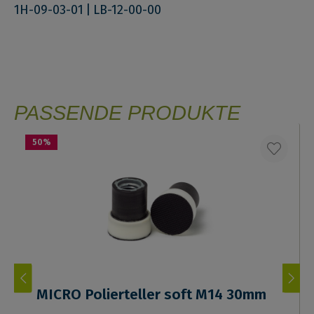
1H-09-03-01
|
LB-12-00-00
PASSENDE PRODUKTE
50
%
MICRO Polierteller soft M14 30mm