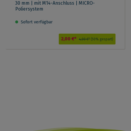
30 mm | mit M14-Anschluss | MICRO-
Poliersystem
Sofort verfügbar
2,00 €*
4,00 €*
(50% gespart)