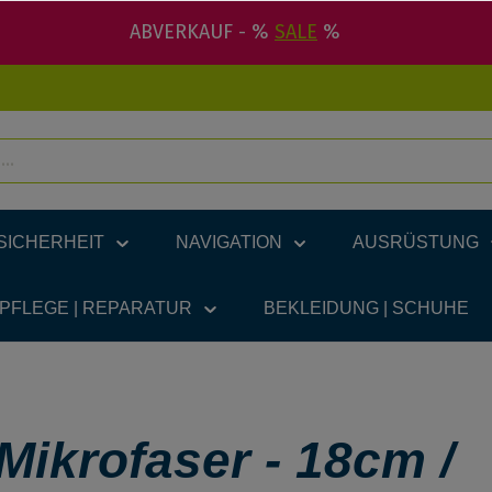
ABVERKAUF - %
SALE
%
SICHERHEIT
NAVIGATION
AUSRÜSTUNG
 PFLEGE | REPARATUR
BEKLEIDUNG | SCHUHE
Mikrofaser - 18cm /