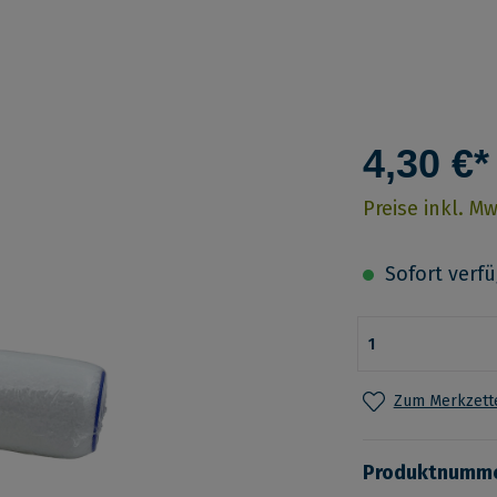
4,30 €*
Preise inkl. M
Sofort verfüg
Zum Merkzette
Produktnumm