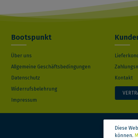
Bootspunkt
Kunden
Über uns
Lieferkon
Allgemeine Geschäftsbedingungen
Zahlungsm
Datenschutz
Kontakt
Widerrufsbelehrung
VERTR
Impressum
Diese Web
können.
M