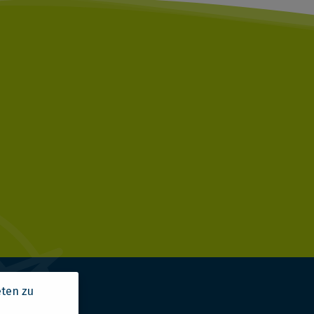
eten zu