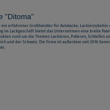
e "Ditoma"
 ein erfahrener Großhändler für Autolacke, Lackierzubehö
ng im Lackgeschäft bietet das Unternehmen eine breite Pale
dukten rund um die Themen Lackieren, Polieren, Schleifen 
ich und der Schweiz. Die Firma ist außerdem seit 2016 Gener
as.