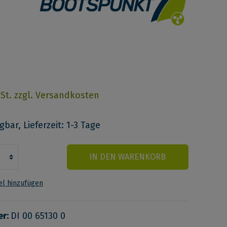
wSt. zzgl. Versandkosten
bar, Lieferzeit: 1-3 Tage
IN DEN WARENKORB
l hinzufügen
er:
DI 00 65130 0