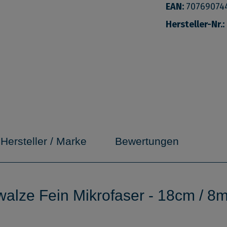
EAN:
70769074
Hersteller-Nr.:
Hersteller / Marke
Bewertungen
walze Fein Mikrofaser - 18cm / 8