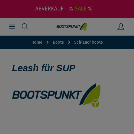
ABVERKAUF - %
SALE
%
Home
Boote
Schlauchboote
Leash für SUP