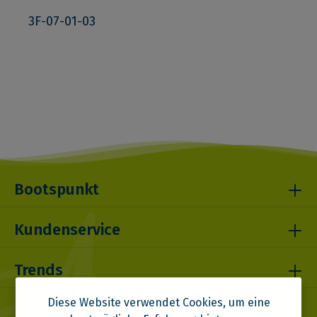
3F-07-01-03
Bootspunkt
Kundenservice
Trends
Diese Website verwendet Cookies, um eine