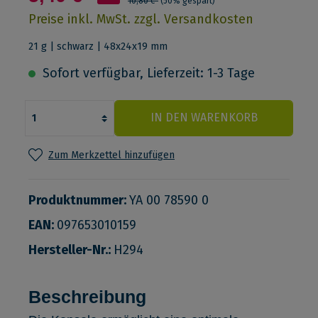
10,80 €*
(50% gespart)
Preise inkl. MwSt. zzgl. Versandkosten
21 g | schwarz | 48x24x19 mm
Sofort verfügbar, Lieferzeit: 1-3 Tage
IN DEN WARENKORB
Zum Merkzettel hinzufügen
Produktnummer:
YA 00 78590 0
EAN:
097653010159
Hersteller-Nr.:
H294
Beschreibung