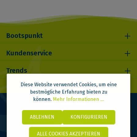
Bootspunkt
Kundenservice
Trends
Diese Website verwendet Cookies, um eine
bestmögliche Erfahrung bieten zu
können.
Mehr Informationen ...
ABLEHNEN
KONFIGURIEREN
ALLE COOKIES AKZEPTIEREN