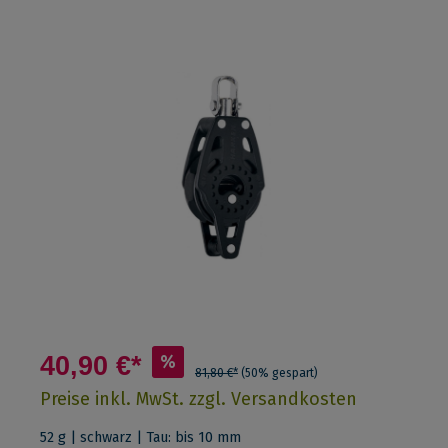
40,90 €*
%
81,80 €*
(50% gespart)
Preise inkl. MwSt. zzgl. Versandkosten
52 g | schwarz | Tau: bis 10 mm