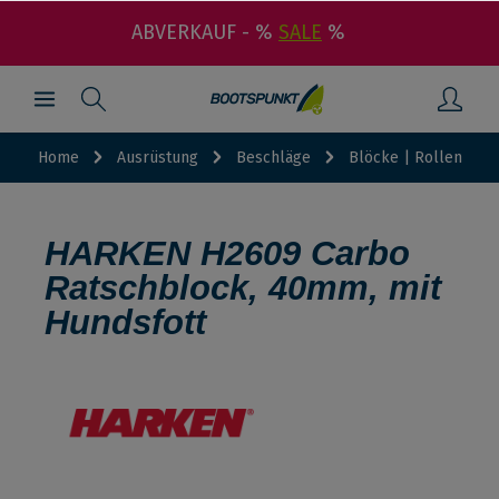
ABVERKAUF - %
SALE
%
Home
Ausrüstung
Beschläge
Blöcke | Rollen
HARKEN H2609 Carbo
Ratschblock, 40mm, mit
Hundsfott