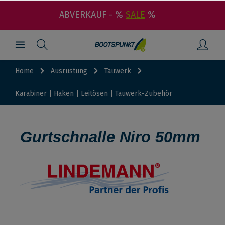
ABVERKAUF - %
SALE
%
Home
Ausrüstung
Tauwerk
Karabiner | Haken | Leitösen | Tauwerk-Zubehör
Gurtschnalle Niro 50mm