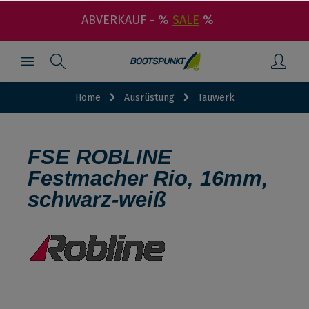
ABVERKAUF - %
SALE
%
Home
Ausrüstung
Tauwerk
FSE ROBLINE
Festmacher Rio, 16mm,
schwarz-weiß