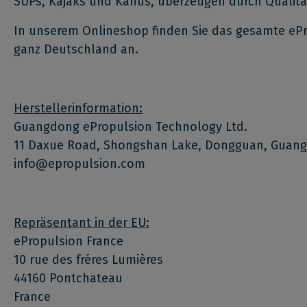
SUPs, Kajaks und Kanus, überzeugen durch Qualität
In unserem Onlineshop finden Sie das gesamte ePr
ganz Deutschland an.
Herstellerinformation:
Guangdong ePropulsion Technology Ltd.
11 Daxue Road
, Shongshan Lake, Dongguan, Guang
info@epropulsion.com
Repräsentant in der EU:
ePropulsion France
10 rue des fréres Lumières
44160 Pontchateau
France