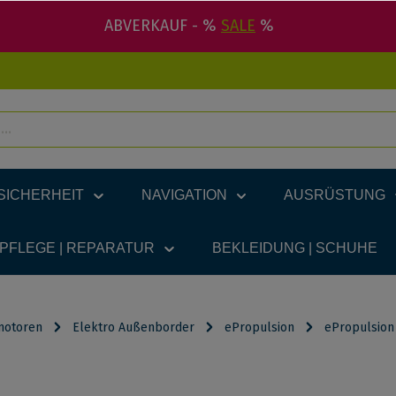
ABVERKAUF - %
SALE
%
SICHERHEIT
NAVIGATION
AUSRÜSTUNG
 PFLEGE | REPARATUR
BEKLEIDUNG | SCHUHE
motoren
Elektro Außenborder
ePropulsion
ePropulsion