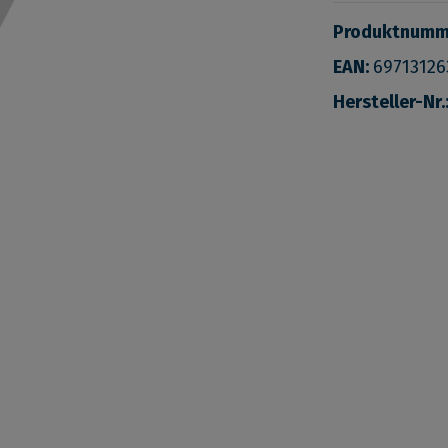
Produktnumm
EAN:
69713126
Hersteller-Nr.