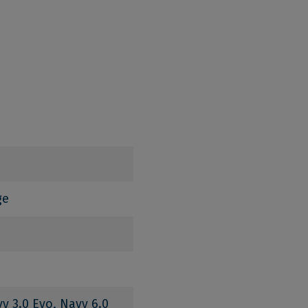
ge
vy 3.0 Evo, Navy 6.0