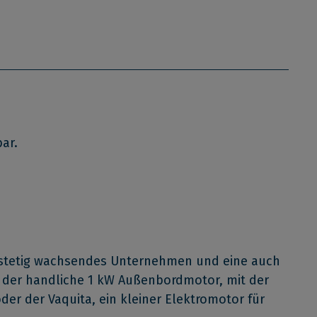
ar.
s, stetig wachsendes Unternehmen und eine auch
e, der handliche 1 kW Außenbordmotor, mit der
er der Vaquita, ein kleiner Elektromotor für