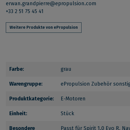
erwan.grandpierre@epropulsion.com
+33 2 51 75 45 41
Weitere Produkte von ePropulsion
Farbe:
grau
Warengruppe:
ePropulsion Zubehör sonsti
Produktkategorie:
E-Motoren
Einheit:
Stück
Besondere
Passt für Spirit 1.0 Evo R, Na