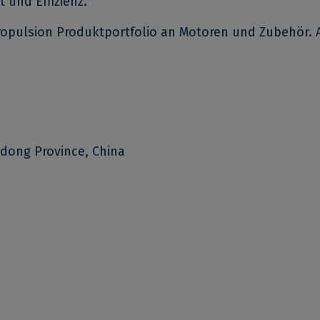
 und Effizienz.
opulsion Produktportfolio an Motoren und Zubehör. A
dong Province, China