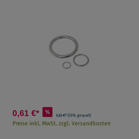
0,61 €*
%
1,22 €*
(50% gespart)
Preise inkl. MwSt. zzgl. Versandkosten