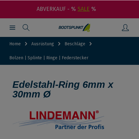
ABVERKAUF - %
SALE
%
Home
Ausrüstung
Beschläge
Bolzen | Splinte | Ringe | Federstecker
Edelstahl-Ring 6mm x
30mm Ø