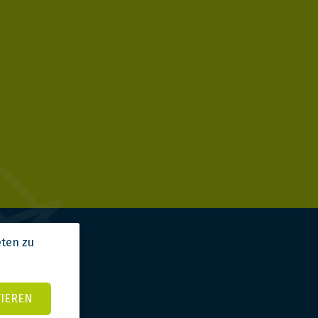
eten zu
TIEREN