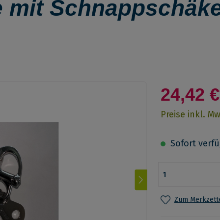
 mit Schnappschäkel
24,42 €
Preise inkl. M
Sofort verfüg
Zum Merkzette