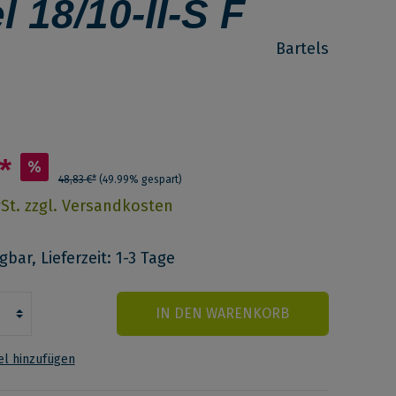
 18/10-II-S F
Bartels
*
%
48,83 €*
(49.99% gespart)
wSt. zzgl. Versandkosten
bar, Lieferzeit: 1-3 Tage
IN DEN WARENKORB
l hinzufügen