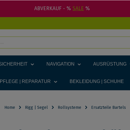
ABVERKAUF - %
SALE
%
SICHERHEIT
NAVIGATION
AUSRÜSTUNG
 PFLEGE | REPARATUR
BEKLEIDUNG | SCHUHE
Home
Rigg | Segel
Rollsysteme
Ersatzteile Bartels