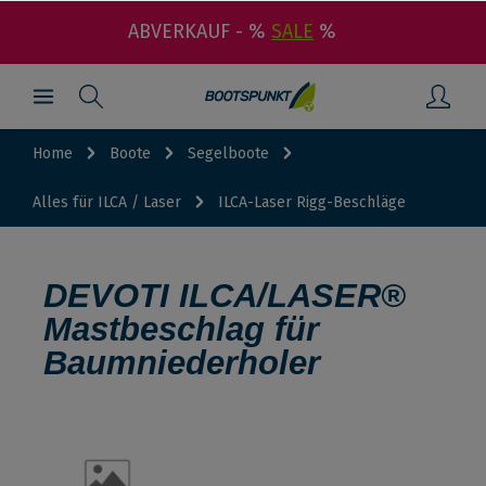
ABVERKAUF - %
SALE
%
Home
Boote
Segelboote
Alles für ILCA / Laser
ILCA-Laser Rigg-Beschläge
DEVOTI ILCA/LASER®
Mastbeschlag für
Baumniederholer