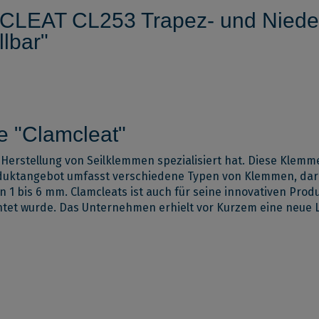
CLEAT CL253 Trapez- und Niede
llbar"
e "Clamcleat"
e Herstellung von Seilklemmen spezialisiert hat. Diese Kle
roduktangebot umfasst verschiedene Typen von Klemmen, da
1 bis 6 mm. Clamcleats ist auch für seine innovativen Prod
ichtet wurde. Das Unternehmen erhielt vor Kurzem eine neue 