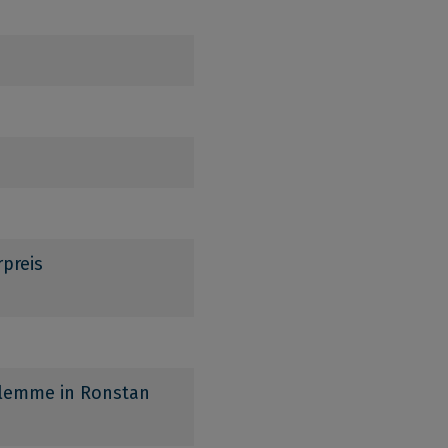
preis
klemme in Ronstan