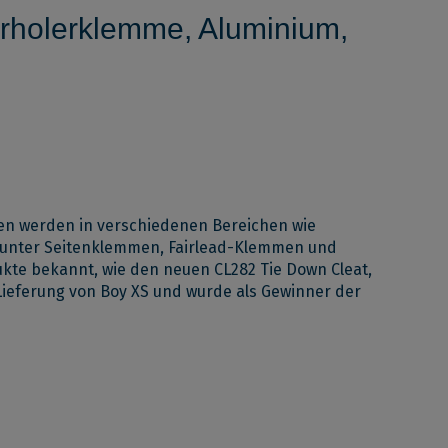
rholerklemme, Aluminium,
mmen werden in verschiedenen Bereichen wie
runter Seitenklemmen, Fairlead-Klemmen und
ukte bekannt, wie den neuen CL282 Tie Down Cleat,
Lieferung von Boy XS und wurde als Gewinner der