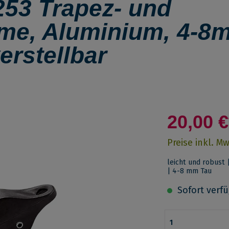
3 Trapez- und
me, Aluminium, 4-8
erstellbar
20,00 €
Preise inkl. M
leicht und robust 
| 4-8 mm Tau
Sofort verfüg