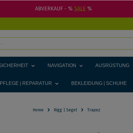
ABVERKAUF - %
SALE
%
SICHERHEIT
NAVIGATION
AUSRÜSTUNG
 PFLEGE | REPARATUR
BEKLEIDUNG | SCHUHE
Home
Rigg | Segel
Trapez