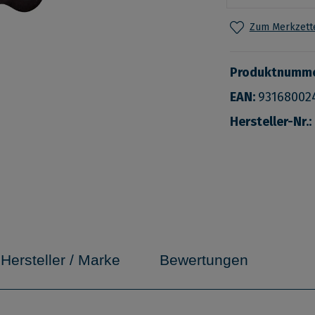
Zum Merkzette
Produktnumm
EAN:
93168002
Hersteller-Nr.:
Hersteller / Marke
Bewertungen