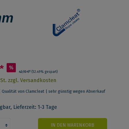
mm
*
%
42,10 €*
(52.49% gespart)
wSt. zzgl. Versandkosten
| Qualität von Clamcleat | sehr günstig wegen Abverkauf
bar, Lieferzeit: 1-3 Tage
IN DEN WARENKORB