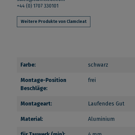
+44 (0) 1707 330101
Weitere Produkte von Clamcleat
Farbe:
schwarz
Montage-Position
frei
Beschläge:
Montageart:
Laufendes Gut
Material:
Aluminium
für Tauwerk (min):
4 mm