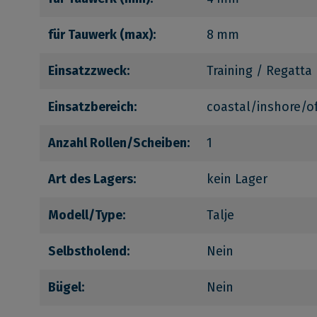
für Tauwerk (max):
8 mm
Einsatzzweck:
Training / Regatta
Einsatzbereich:
coastal/inshore/o
Anzahl Rollen/Scheiben:
1
Art des Lagers:
kein Lager
Modell/Type:
Talje
Selbstholend:
Nein
Bügel:
Nein