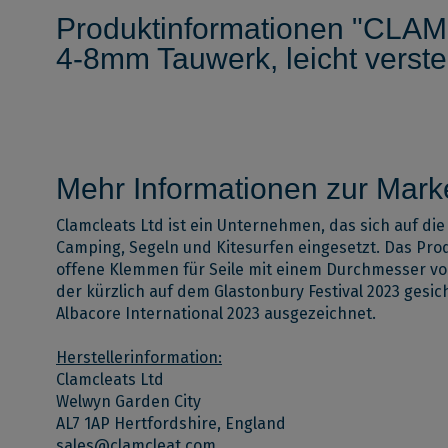
Produktinformationen "CLAM
4-8mm Tauwerk, leicht verste
Mehr Informationen zur Mark
Clamcleats Ltd ist ein Unternehmen, das sich auf di
Camping, Segeln und Kitesurfen eingesetzt. Das P
offene Klemmen für Seile mit einem Durchmesser von 
der kürzlich auf dem Glastonbury Festival 2023 ges
Albacore International 2023 ausgezeichnet.
Herstellerinformation:
Clamcleats Ltd
Welwyn Garden City
AL7 1AP Hertfordshire, England
sales@clamcleat.com