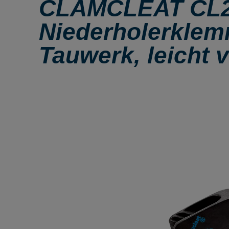
CLAMCLEAT CL25
Niederholerklem
Tauwerk, leicht v