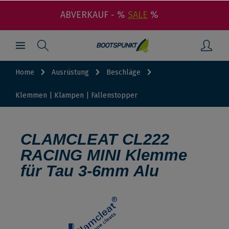
ABVERKAUF - %
SALE
%
Home
Ausrüstung
Beschläge
Klemmen | Klampen | Fallenstopper
CLAMCLEAT CL222
RACING MINI Klemme
für Tau 3-6mm Alu