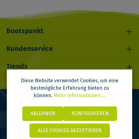
Bootspunkt
Kundenservice
Trends
Diese Website verwendet Cookies, um eine
bestmögliche Erfahrung bieten zu
können.
Mehr Informationen ...
ABLEHNEN
KONFIGURIEREN
ALLE COOKIES AKZEPTIEREN