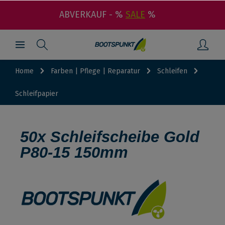
ABVERKAUF - %
SALE
%
Home
Farben | Pflege | Reparatur
Schleifen
Schleifpapier
50x Schleifscheibe Gold
P80-15 150mm