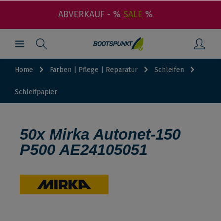
ABVERKAUF - %
SALE
%
Home
Farben | Pflege | Reparatur
Schleifen
Schleifpapier
50x Mirka Autonet-150
P500 AE24105051