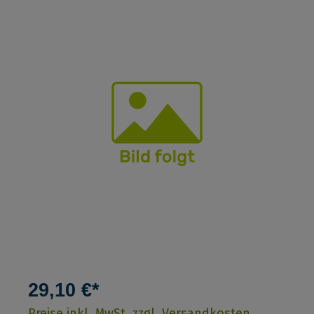
29,10 €*
Preise inkl. MwSt. zzgl. Versandkosten