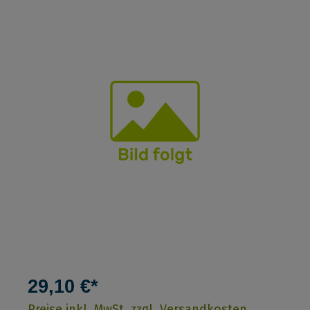
29,10 €*
Preise inkl. MwSt. zzgl. Versandkosten