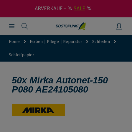
ABVERKAUF - %
SALE
%
Home
Farben | Pflege | Reparatur
Schleifen
Schleifpapier
50x Mirka Autonet-150
P080 AE24105080