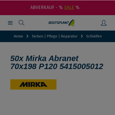
ABVERKAUF - %
SALE
%
Home
Farben | Pflege | Reparatur
Schleifen
50x Mirka Abranet
70x198 P120 5415005012