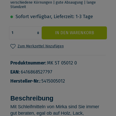
verschiedene Körnungen | gute Absaugung | lange
Standzeit
Sofort verfügbar, Lieferzeit: 1-3 Tage
IN DEN WARENKORB
Zum Merkzettel hinzufügen
Produktnummer:
MK ST 05012 0
EAN:
6416868527797
Hersteller-Nr.:
5415005012
Beschreibung
Mit Schleifmitteln von Mirka sind Sie immer
gut beraten, egal ob auf Holz, Lack,