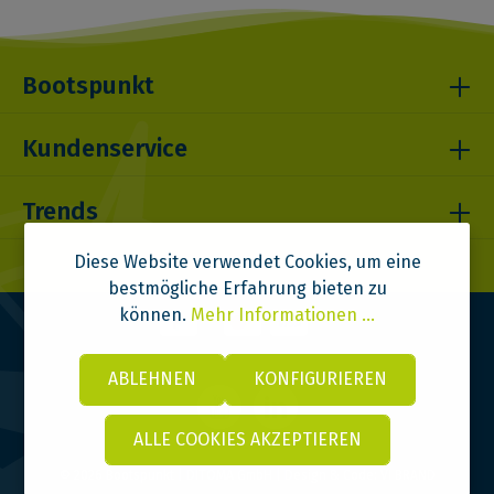
Bootspunkt
Kundenservice
Trends
Diese Website verwendet Cookies, um eine
bestmögliche Erfahrung bieten zu
können.
Mehr Informationen ...
ABLEHNEN
KONFIGURIEREN
ALLE COOKIES AKZEPTIEREN
© 2026 Bootspunkt | DITOMA GmbH | Design & Code:
VI BRAND