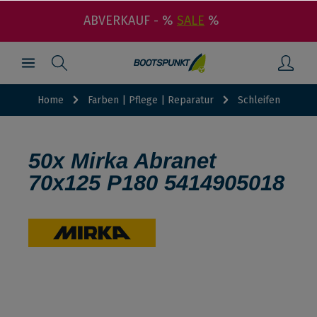
ABVERKAUF - %
SALE
%
Home
Farben | Pflege | Reparatur
Schleifen
50x Mirka Abranet
70x125 P180 5414905018