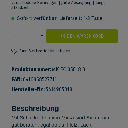
verschiedene Körnungen | gute Absaugung | lange
Standzeit
Sofort verfügbar, Lieferzeit: 1-3 Tage
IN DEN WARENKORB
Zum Merkzettel hinzufügen
Produktnummer:
MK EC 05018 0
EAN:
6416868527711
Hersteller-Nr.:
5414905018
Beschreibung
Mit Schleifmitteln von Mirka sind Sie immer
gut beraten, egal ob auf Holz, Lack,