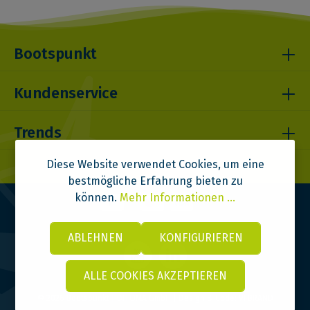
Bootspunkt
Kundenservice
Trends
Diese Website verwendet Cookies, um eine
bestmögliche Erfahrung bieten zu
können.
Mehr Informationen ...
ABLEHNEN
KONFIGURIEREN
ALLE COOKIES AKZEPTIEREN
© 2026 Bootspunkt | DITOMA GmbH | Design & Code:
VI BRAND