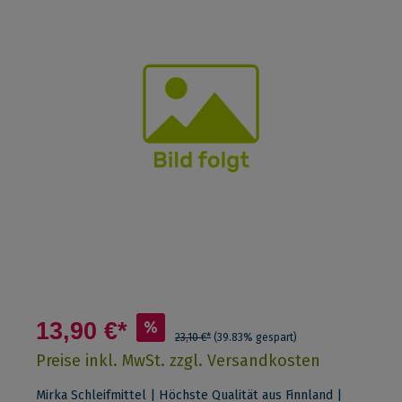
13,90 €*
%
23,10 €*
(39.83% gespart)
Preise inkl. MwSt. zzgl. Versandkosten
Mirka Schleifmittel | Höchste Qualität aus Finnland |