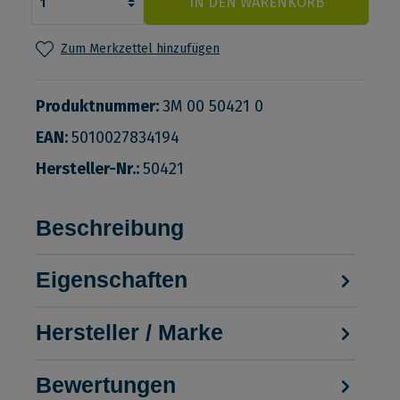
IN DEN WARENKORB
Zum Merkzettel hinzufügen
Produktnummer:
3M 00 50421 0
EAN:
5010027834194
Hersteller-Nr.:
50421
Beschreibung
Eigenschaften
Hersteller / Marke
Bewertungen