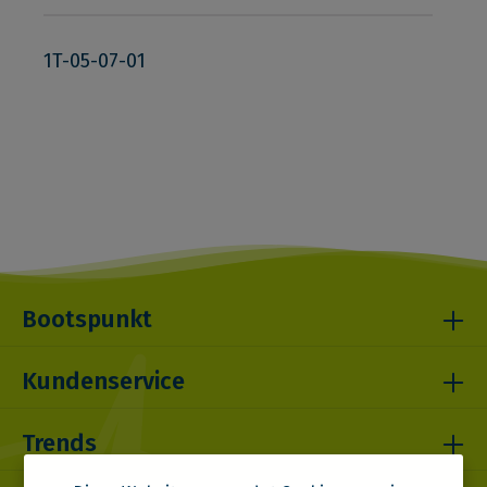
1T-05-07-01
Bootspunkt
Kundenservice
Trends