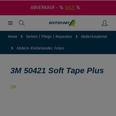
ABVERKAUF - %
SALE
%
Home
Farben | Pflege | Reparatur
Abdeckmaterial
Abdeck-Klebebänder, Folien
3M 50421 Soft Tape Plus
3M