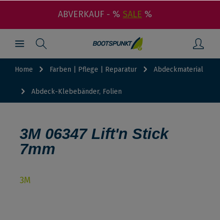
ABVERKAUF - %
SALE
%
Home
Farben | Pflege | Reparatur
Abdeckmaterial
Abdeck-Klebebänder, Folien
3M 06347 Lift'n Stick
7mm
3M