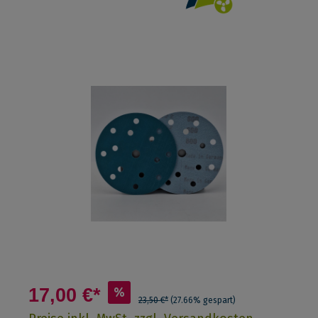
17,00 €*
%
23,50 €*
(27.66% gespart)