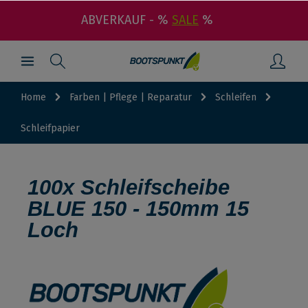
ABVERKAUF - %
SALE
%
Home
Farben | Pflege | Reparatur
Schleifen
Schleifpapier
100x Schleifscheibe
BLUE 150 - 150mm 15
Loch