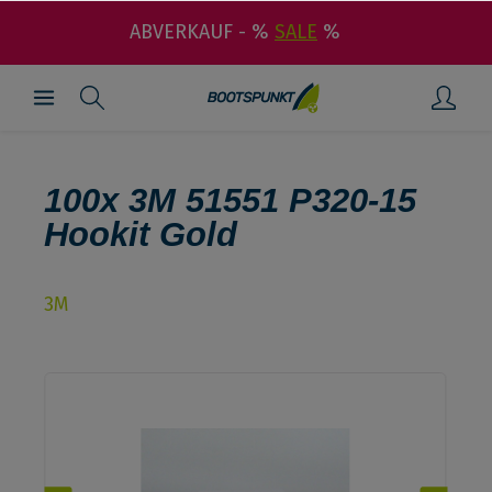
ABVERKAUF - %
SALE
%
100x 3M 51551 P320-15
Hookit Gold
3M