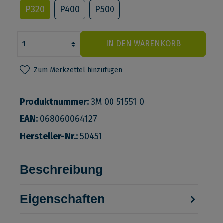
P320
P400
P500
IN DEN WARENKORB
Zum Merkzettel hinzufügen
Produktnummer:
3M 00 51551 0
EAN:
068060064127
Hersteller-Nr.:
50451
Beschreibung
Eigenschaften