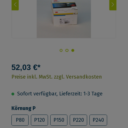
52,03 €*
Preise inkl. MwSt. zzgl. Versandkosten
Sofort verfügbar, Lieferzeit: 1-3 Tage
Körnung P
P80
P120
P150
P220
P240